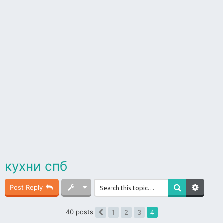
кухни спб
Post Reply
40 posts
4
1
2
3
Previous