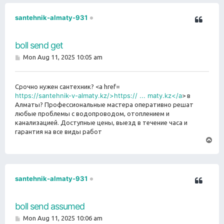
santehnik-almaty-931
boll send get
P
Mon Aug 11, 2025 10:05 am
o
s
t
Срочно нужен сантехник? <a href=
https://santehnik-v-almaty.kz/>https:// ... maty.kz</a
> в
Алматы? Профессиональные мастера оперативно решат
любые проблемы с водопроводом, отоплением и
канализацией. Доступные цены, выезд в течение часа и
гарантия на все виды работ
T
o
p
santehnik-almaty-931
boll send assumed
P
Mon Aug 11, 2025 10:06 am