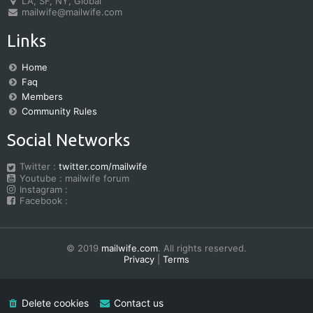
LA, SF, NY, Global
mailwife@mailwife.com
Links
Home
Faq
Members
Community Rules
Social Networks
Twitter :
twitter.com/mailwife
Youtube : mailwife forum
Instagram :
Facebook :
© 2019
mailwife.com
. All rights reserved.
Privacy
|
Terms
Delete cookies
Contact us