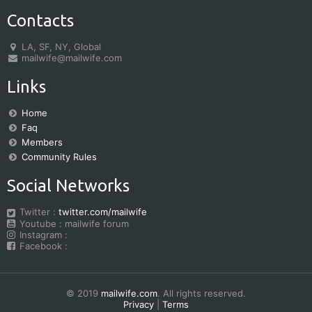
Contacts
LA, SF, NY, Global
mailwife@mailwife.com
Links
Home
Faq
Members
Community Rules
Social Networks
Twitter :
twitter.com/mailwife
Youtube : mailwife forum
Instagram :
Facebook :
© 2019
mailwife.com
. All rights reserved.
Privacy
|
Terms