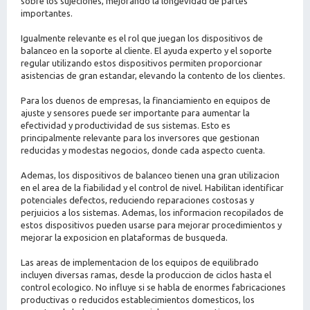
sobre los sujeciones, mejorando la longevidad de partes
importantes.
Igualmente relevante es el rol que juegan los dispositivos de
balanceo en la soporte al cliente. El ayuda experto y el soporte
regular utilizando estos dispositivos permiten proporcionar
asistencias de gran estandar, elevando la contento de los clientes.
Para los duenos de empresas, la financiamiento en equipos de
ajuste y sensores puede ser importante para aumentar la
efectividad y productividad de sus sistemas. Esto es
principalmente relevante para los inversores que gestionan
reducidas y modestas negocios, donde cada aspecto cuenta.
Ademas, los dispositivos de balanceo tienen una gran utilizacion
en el area de la fiabilidad y el control de nivel. Habilitan identificar
potenciales defectos, reduciendo reparaciones costosas y
perjuicios a los sistemas. Ademas, los informacion recopilados de
estos dispositivos pueden usarse para mejorar procedimientos y
mejorar la exposicion en plataformas de busqueda.
Las areas de implementacion de los equipos de equilibrado
incluyen diversas ramas, desde la produccion de ciclos hasta el
control ecologico. No influye si se habla de enormes fabricaciones
productivas o reducidos establecimientos domesticos, los