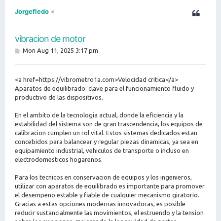
Jorgefledo
vibracion de motor
P
Mon Aug 11, 2025 3:17 pm
o
s
t
<a href=https://vibrometro1a.com>Velocidad critica</a>
Aparatos de equilibrado: clave para el funcionamiento fluido y
productivo de las dispositivos.
En el ambito de la tecnologia actual, donde la eficiencia y la
estabilidad del sistema son de gran trascendencia, los equipos de
calibracion cumplen un rol vital. Estos sistemas dedicados estan
concebidos para balancear y regular piezas dinamicas, ya sea en
equipamiento industrial, vehiculos de transporte o incluso en
electrodomesticos hogarenos.
Para los tecnicos en conservacion de equipos y los ingenieros,
utilizar con aparatos de equilibrado es importante para promover
el desempeno estable y fiable de cualquier mecanismo giratorio.
Gracias a estas opciones modernas innovadoras, es posible
reducir sustancialmente las movimientos, el estruendo y la tension